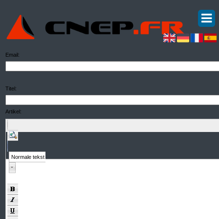
Email:
Titel:
Artikel:
Normale tekst